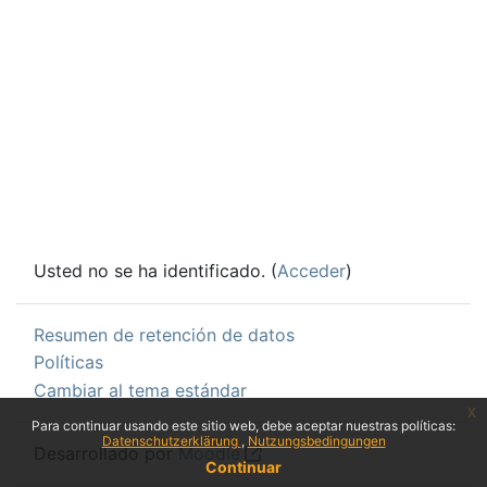
Usted no se ha identificado. (
Acceder
)
Resumen de retención de datos
Políticas
Cambiar al tema estándar
x
Para continuar usando este sitio web, debe aceptar nuestras políticas:
Datenschutzerklärung
Nutzungsbedingungen
Desarrollado por
Moodle
Continuar