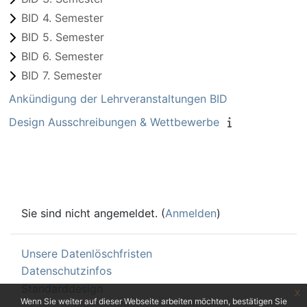
BID 4. Semester
BID 5. Semester
BID 6. Semester
BID 7. Semester
Ankündigung der Lehrveranstaltungen BID
Design Ausschreibungen & Wettbewerbe
Sie sind nicht angemeldet. (
Anmelden
)
Unsere Datenlöschfristen
Datenschutzinfos
Standarddesign
x
Wenn Sie weiter auf dieser Webseite arbeiten möchten, bestätigen Sie