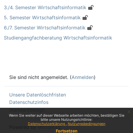
3./4. Semester Wirtschaftsinformatik
5. Semester Wirtschaftsinformatik
6./7. Semester Wirtschaftsinformatik
Studiengangfachberatung Wirtschaftsinformatik
Sie sind nicht angemeldet. (
Anmelden
)
Unsere Datenlöschfristen
Datenschutzinfos
Standarddesign
x
Wenn Sie weiter auf dieser Webseite arbeiten möchten, bestätigen Sie
bitte unsere Nutzungsrichtlinie:
Datenschutzerklärung
Nutzungsbedingungen
Powered by
Moodle
Fortsetzen