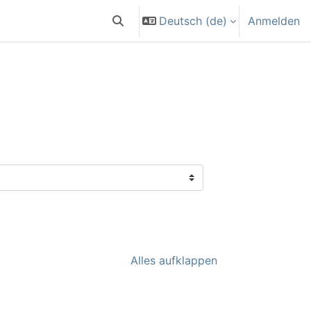
Deutsch ‎(de)‎
Anmelden
Sucheingabe umschalten
Alles aufklappen