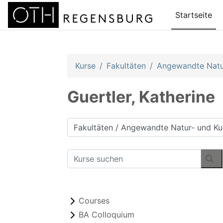
Zum Hauptinhalt
Startseite
Kurse
Fakultäten
Angewandte Natur
Guertler, Katherine
Kursbereiche
Kurse suchen
Ku
Courses
BA Colloquium