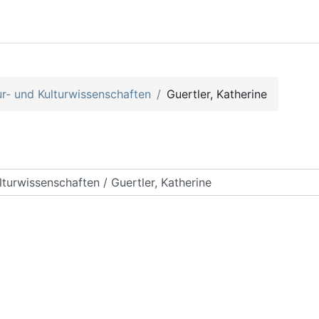
- und Kulturwissenschaften
Guertler, Katherine
rse suchen