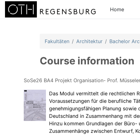
Skip to main content
Home
Fakultäten
Architektur
Bachelor Arc
Course information
SoSe26 BA4 Projekt Organisation- Prof. Müsseler,
Das Modul vermittelt die rechtlichen
Voraussetzungen für die berufliche Tät
genehmigungsfähigen Planung sowie de
Deutschland in Zusammenhang mit der 
Hinzu kommen Grundlagen der Büro- un
Zusammenhänge zwischen Entwurf, Kons