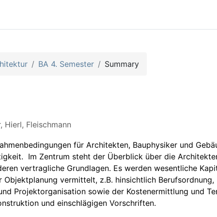
hitektur
BA 4. Semester
Summary
 Hierl, Fleischmann
 Rahmenbedingungen für Architekten, Bauphysiker und Gebä
igkeit. Im Zentrum steht der Überblick über die Architekte
ren vertragliche Grundlagen. Es werden wesentliche Kapite
Objektplanung vermittelt, z.B. hinsichtlich Berufsordnun
d Projektorganisation sowie der Kostenermittlung und Ter
truktion und einschlägigen Vorschriften.