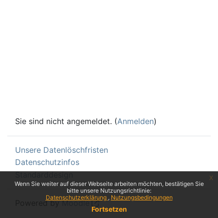
Sie sind nicht angemeldet. (
Anmelden
)
Unsere Datenlöschfristen
Datenschutzinfos
Standarddesign
x
Wenn Sie weiter auf dieser Webseite arbeiten möchten, bestätigen Sie
bitte unsere Nutzungsrichtlinie:
Datenschutzerklärung
Nutzungsbedingungen
Powered by
Moodle
Fortsetzen