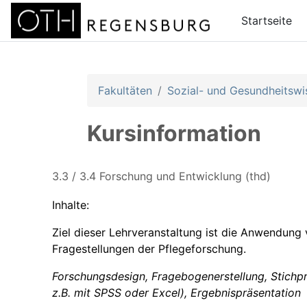
Zum Hauptinhalt
Startseite
Fakultäten
Sozial- und Gesundheitswi
Kursinformation
3.3 / 3.4 Forschung und Entwicklung (thd)
Inhalte:
Ziel dieser Lehrveranstaltung ist die Anwendung
Fragestellungen der Pflegeforschung.
Forschungsdesign,
Fragebogenerstellung, Stichp
z.B. mit SPSS oder Excel), Ergebnispräsentation