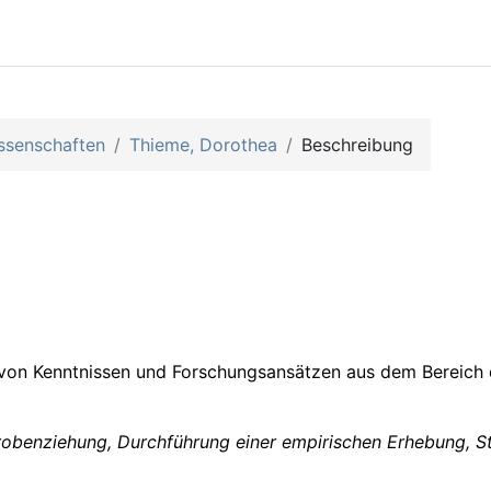
ssenschaften
Thieme, Dorothea
Beschreibung
 von Kenntnissen und Forschungsansätzen aus dem Bereich d
robenziehung, Durchführung einer empirischen Erhebung, S