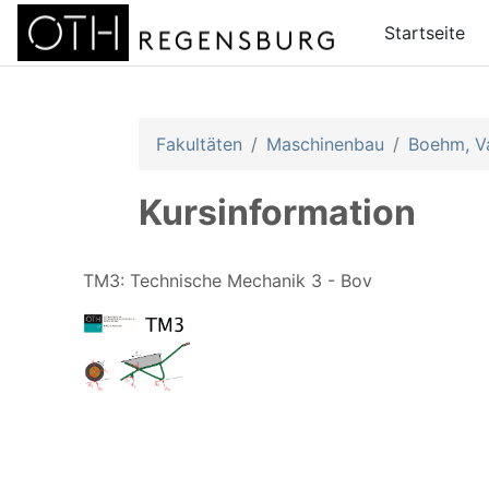
Zum Hauptinhalt
Startseite
Fakultäten
Maschinenbau
Boehm, Va
Kursinformation
TM3: Technische Mechanik 3 - Bov