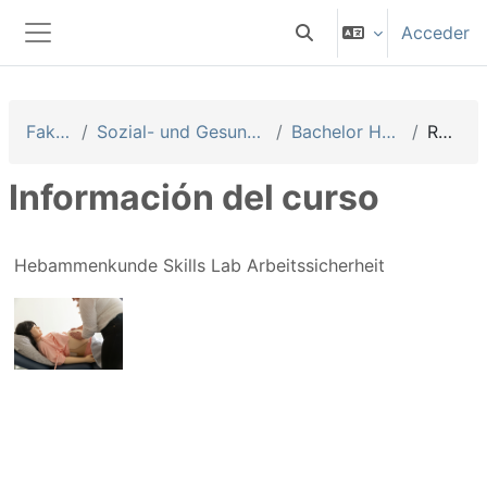
Salta al contenido principal
Acceder
Selector de búsqueda 
Panel lateral
Fakultäten
Sozial- und Gesundheitswissenschaften
Bachelor Hebammenkunde
Resumen
Información del curso
Hebammenkunde Skills Lab Arbeitssicherheit