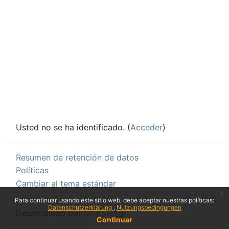
Usted no se ha identificado. (
Acceder
)
Resumen de retención de datos
Políticas
Cambiar al tema estándar
x
Para continuar usando este sitio web, debe aceptar nuestras políticas:
Datenschutzerklärung
Nutzungsbedingungen
Desarrollado por
Moodle
Continuar