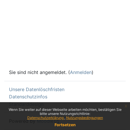
Sie sind nicht angemeldet. (
Anmelden
)
Unsere Datenlöschfristen
Datenschutzinfos
Standarddesign
x
Wenn Sie weiter auf dieser Webseite arbeiten möchten, bestätigen Sie
bitte unsere Nutzungsrichtlinie:
Datenschutzerklärung
Nutzungsbedingungen
Powered by
Moodle
Fortsetzen