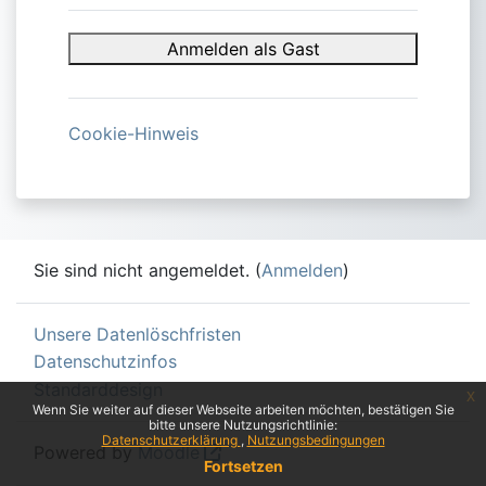
Anmeldename
Anmelden als Gast
Kennwort
Anmelden
Cookie-Hinweis
Kennwort vergessen?
Sie sind nicht angemeldet. (
Anmelden
)
Unsere Datenlöschfristen
Datenschutzinfos
Standarddesign
x
Wenn Sie weiter auf dieser Webseite arbeiten möchten, bestätigen Sie
bitte unsere Nutzungsrichtlinie:
Datenschutzerklärung
Nutzungsbedingungen
Powered by
Moodle
Fortsetzen