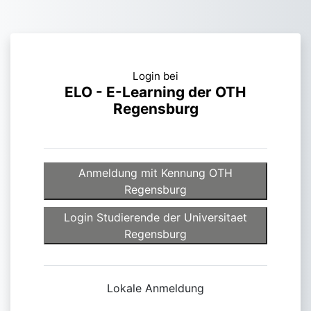
Zum Hauptinhalt
Login bei
ELO - E-Learning der OTH
Regensburg
Login bei ELO - E-Learn
Anmeldung mit Kennung OTH
Regensburg
Login Studierende der Universitaet
Regensburg
Lokale Anmeldung