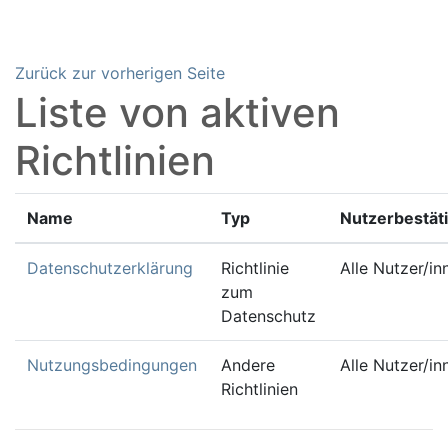
Zum Hauptinhalt
Zurück zur vorherigen Seite
Liste von aktiven
Richtlinien
Name
Typ
Nutzerbestät
Datenschutzerklärung
Richtlinie
Alle Nutzer/in
zum
Datenschutz
Nutzungsbedingungen
Andere
Alle Nutzer/in
Richtlinien