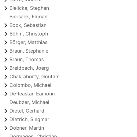
Bielicke, Stephan
Biersack, Florian
Bock, Sebastian
Böhm, Christoph
Börger, Matthias
Braun, Stephanie
Braun, Thomas
Breidbach, Joerg
Chakraborty, Goutam
Colombo, Michael
De-leastar, Eamonn
Deubzer, Michael
Dietel, Gerhard
Dietrich, Siegmar
Dobner, Martin
Dormagen, Christian