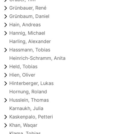
Grünbauer, René
Grünbaum, Daniel
Hain, Andreas
Hannig, Michael
Harling, Alexander
Hassmann, Tobias
Heinrich-Schramm, Anita
Held, Tobias
Hien, Oliver
Hinterberger, Lukas
Hornung, Roland
Husslein, Thomas
Karnaukh, Julia
Kaskenpalo, Petteri
Khan, Waqar
Klama, Tobias