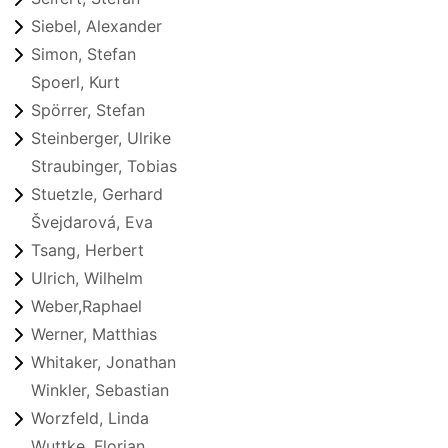
Siebel, Alexander
Simon, Stefan
Spoerl, Kurt
Spörrer, Stefan
Steinberger, Ulrike
Straubinger, Tobias
Stuetzle, Gerhard
Švejdarová, Eva
Tsang, Herbert
Ulrich, Wilhelm
Weber,Raphael
Werner, Matthias
Whitaker, Jonathan
Winkler, Sebastian
Worzfeld, Linda
Wuttke, Florian