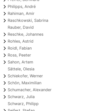
Philipps, André
Rahiman, Amir
Raschkowski, Sabrina
Rauber, David
Reschke, Johannes
Rohles, Astrid
Roidl, Fabian
Ross, Peeter
Sahon, Artem
Sättele, Olesia
Schiekofer, Werner
Schön, Maximilian
Schumacher, Alexander
Schwarz, Julia
Schwarz, Philipp
Seifert, Stefan