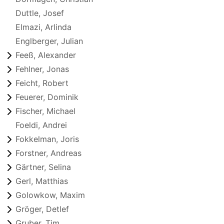
Duttle, Josef
Elmazi, Arlinda
Englberger, Julian
Feeß, Alexander
Fehlner, Jonas
Feicht, Robert
Feuerer, Dominik
Fischer, Michael
Foeldi, Andrei
Fokkelman, Joris
Forstner, Andreas
Gärtner, Selina
Gerl, Matthias
Golowkow, Maxim
Gröger, Detlef
Gruber, Tim