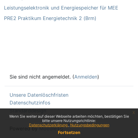
Leistungselektronik und Energiespeicher für MEE
PRE2 Praktikum Energietechnik 2 (Brm)
Sie sind nicht angemeldet. (
Anmelden
)
Unsere Datenlöschfristen
Datenschutzinfos
Standarddesign
x
Wenn Sie weiter auf dieser Webseite arbeiten möchten, bestätigen Sie
bitte unsere Nutzungsrichtlinie:
Datenschutzerklärung
Nutzungsbedingungen
Powered by
Moodle
Fortsetzen