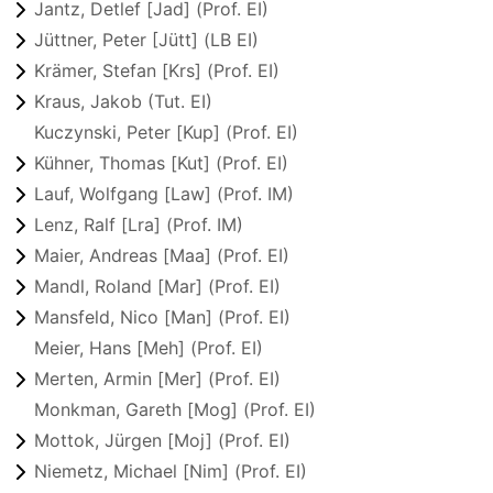
Jantz, Detlef [Jad] (Prof. EI)
Jüttner, Peter [Jütt] (LB EI)
Krämer, Stefan [Krs] (Prof. EI)
Kraus, Jakob (Tut. EI)
Kuczynski, Peter [Kup] (Prof. EI)
Kühner, Thomas [Kut] (Prof. EI)
Lauf, Wolfgang [Law] (Prof. IM)
Lenz, Ralf [Lra] (Prof. IM)
Maier, Andreas [Maa] (Prof. EI)
Mandl, Roland [Mar] (Prof. EI)
Mansfeld, Nico [Man] (Prof. EI)
Meier, Hans [Meh] (Prof. EI)
Merten, Armin [Mer] (Prof. EI)
Monkman, Gareth [Mog] (Prof. EI)
Mottok, Jürgen [Moj] (Prof. EI)
Niemetz, Michael [Nim] (Prof. EI)