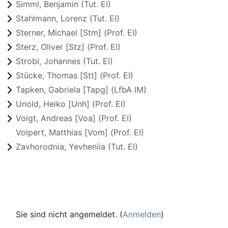
Simml, Benjamin (Tut. EI)
Stahlmann, Lorenz (Tut. EI)
Sterner, Michael [Stm] (Prof. EI)
Sterz, Oliver [Stz] (Prof. EI)
Strobl, Johannes (Tut. EI)
Stücke, Thomas [Stt] (Prof. EI)
Tapken, Gabriela [Tapg] (LfbA IM)
Unold, Heiko [Unh] (Prof. EI)
Voigt, Andreas [Voa] (Prof. EI)
Volpert, Matthias [Vom] (Prof. EI)
Zavhorodnia, Yevheniia (Tut. EI)
Sie sind nicht angemeldet. (
Anmelden
)