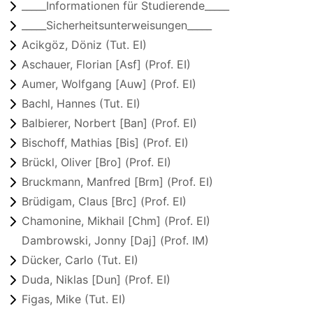
_____Informationen für Studierende_____
_____Sicherheitsunterweisungen_____
Acikgöz, Döniz (Tut. EI)
Aschauer, Florian [Asf] (Prof. EI)
Aumer, Wolfgang [Auw] (Prof. EI)
Bachl, Hannes (Tut. EI)
Balbierer, Norbert [Ban] (Prof. EI)
Bischoff, Mathias [Bis] (Prof. EI)
Brückl, Oliver [Bro] (Prof. EI)
Bruckmann, Manfred [Brm] (Prof. EI)
Brüdigam, Claus [Brc] (Prof. EI)
Chamonine, Mikhail [Chm] (Prof. EI)
Dambrowski, Jonny [Daj] (Prof. IM)
Dücker, Carlo (Tut. EI)
Duda, Niklas [Dun] (Prof. EI)
Figas, Mike (Tut. EI)