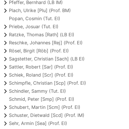
Pfeffer, Bernhard (LB IM)
Plach, Ulrike [Plu] (Prof. BM)
Popan, Cosmin (Tut. EI)
Priebe, Josuar (Tut. EI)
Ratzke, Thomas [Rath] (LB EI)
Reschke, Johannes [Rej] (Prof. EI)
Rösel, Birgit [Röb] (Prof. EI)
Sagstetter, Christian [Sach] (LB EI)
Sattler, Robert [Sar] (Prof. EI)
Schiek, Roland [Scr] (Prof. EI)
Schimpfle, Christian [Scp] (Prof. EI)
Schindler, Sammy (Tut. EI)
Schmid, Peter [Smp] (Prof. EI)
Schubert, Martin [Scm] (Prof. EI)
Schuster, Dietwald [Scd] (Prof. IM)
Sehr, Armin [Sea] (Prof. EI)