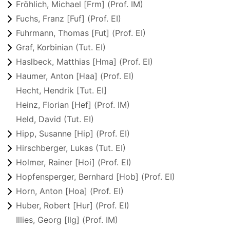
Fröhlich, Michael [Frm] (Prof. IM)
Fuchs, Franz [Fuf] (Prof. EI)
Fuhrmann, Thomas [Fut] (Prof. EI)
Graf, Korbinian (Tut. EI)
Haslbeck, Matthias [Hma] (Prof. EI)
Haumer, Anton [Haa] (Prof. EI)
Hecht, Hendrik [Tut. EI]
Heinz, Florian [Hef] (Prof. IM)
Held, David (Tut. EI)
Hipp, Susanne [Hip] (Prof. EI)
Hirschberger, Lukas (Tut. EI)
Holmer, Rainer [Hoi] (Prof. EI)
Hopfensperger, Bernhard [Hob] (Prof. EI)
Horn, Anton [Hoa] (Prof. EI)
Huber, Robert [Hur] (Prof. EI)
Illies, Georg [Ilg] (Prof. IM)