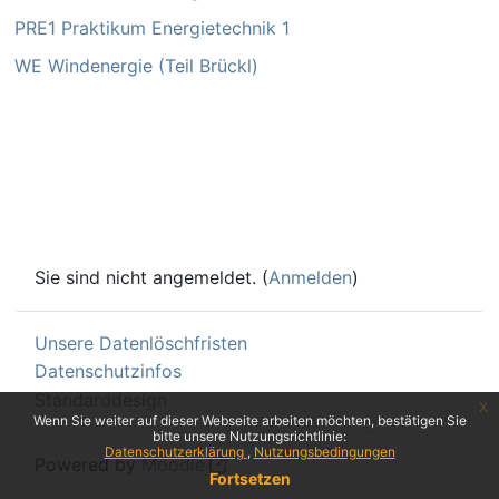
PRE1 Praktikum Energietechnik 1
WE Windenergie (Teil Brückl)
Sie sind nicht angemeldet. (
Anmelden
)
Unsere Datenlöschfristen
Datenschutzinfos
Standarddesign
x
Wenn Sie weiter auf dieser Webseite arbeiten möchten, bestätigen Sie
bitte unsere Nutzungsrichtlinie:
Datenschutzerklärung
Nutzungsbedingungen
Powered by
Moodle
Fortsetzen