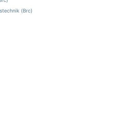
Brc)
stechnik (Brc)