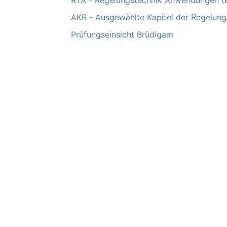
RTA - Regelungstechnik Anwendungen (
AKR - Ausgewählte Kapitel der Regelung
Prüfungseinsicht Brüdigam