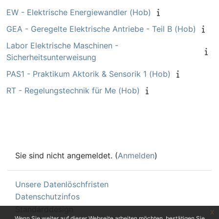
EW - Elektrische Energiewandler (Hob)
GEA - Geregelte Elektrische Antriebe - Teil B (Hob)
Labor Elektrische Maschinen -
Sicherheitsunterweisung
PAS1 - Praktikum Aktorik & Sensorik 1 (Hob)
RT - Regelungstechnik für Me (Hob)
Sie sind nicht angemeldet. (
Anmelden
)
Unsere Datenlöschfristen
Datenschutzinfos
Standarddesign
x
Wenn Sie weiter auf dieser Webseite arbeiten möchten, bestätigen Sie