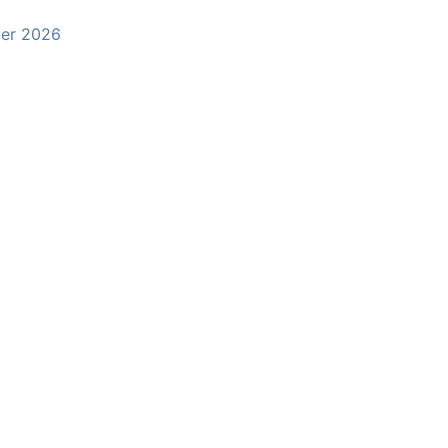
er 2026