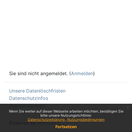
Sie sind nicht angemeldet. (
Anmelden
)
Unsere Datenlöschfristen
Datenschutzinfos
Standarddesign
x
Wenn Sie weiter auf dieser Webseite arbeiten möchten, bestätigen Sie
bitte unsere Nutzungsrichtlinie:
Datenschutzerklärung
Nutzungsbedingungen
Powered by
Moodle
Fortsetzen