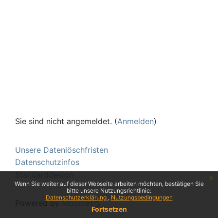
Sie sind nicht angemeldet. (
Anmelden
)
Unsere Datenlöschfristen
Datenschutzinfos
Standarddesign
x
Wenn Sie weiter auf dieser Webseite arbeiten möchten, bestätigen Sie
bitte unsere Nutzungsrichtlinie:
Datenschutzerklärung
Nutzungsbedingungen
Powered by
Moodle
Fortsetzen