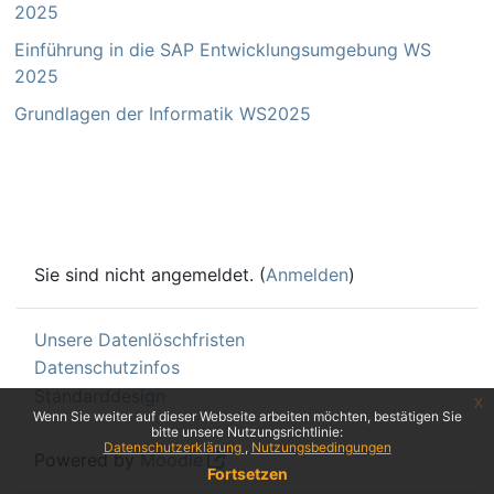
2025
Einführung in die SAP Entwicklungsumgebung WS
2025
Grundlagen der Informatik WS2025
Sie sind nicht angemeldet. (
Anmelden
)
Unsere Datenlöschfristen
Datenschutzinfos
Standarddesign
x
Wenn Sie weiter auf dieser Webseite arbeiten möchten, bestätigen Sie
bitte unsere Nutzungsrichtlinie:
Datenschutzerklärung
Nutzungsbedingungen
Powered by
Moodle
Fortsetzen