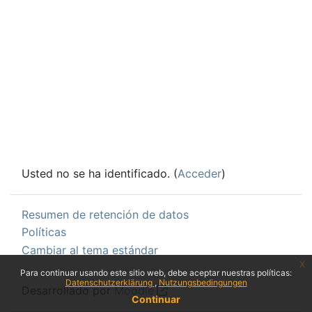
Usted no se ha identificado. (
Acceder
)
Resumen de retención de datos
Políticas
Cambiar al tema estándar
x
Para continuar usando este sitio web, debe aceptar nuestras políticas:
Datenschutzerklärung
Nutzungsbedingungen
Desarrollado por
Moodle
Continuar