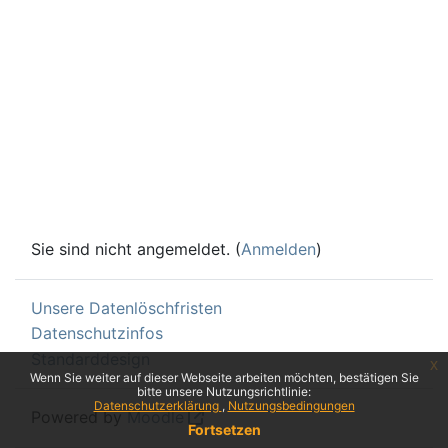
Sie sind nicht angemeldet. (
Anmelden
)
Unsere Datenlöschfristen
Datenschutzinfos
Standarddesign
x
Wenn Sie weiter auf dieser Webseite arbeiten möchten, bestätigen Sie
bitte unsere Nutzungsrichtlinie:
Datenschutzerklärung
Nutzungsbedingungen
Powered by
Moodle
Fortsetzen