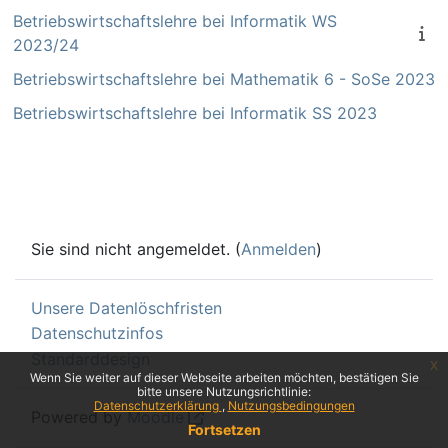
Betriebswirtschaftslehre bei Informatik WS
2023/24
Betriebswirtschaftslehre bei Mathematik 6 - SoSe 2023
Betriebswirtschaftslehre bei Informatik SS 2023
Sie sind nicht angemeldet. (
Anmelden
)
Unsere Datenlöschfristen
Datenschutzinfos
Standarddesign
x
Wenn Sie weiter auf dieser Webseite arbeiten möchten, bestätigen Sie
bitte unsere Nutzungsrichtlinie:
Datenschutzerklärung
Nutzungsbedingungen
Powered by
Moodle
Fortsetzen