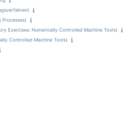
ung
ngsverfahren)
g Processes)
y Exercises: Numerically Controlled Machine Tools)
lly Controlled Machine Tools)