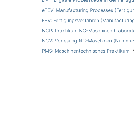
DPF: Digitale Prozesskette in der Fertig
eFEV: Manufacturing Processes (Fertigu
FEV: Fertigungsverfahren (Manufacturin
NCP: Praktikum NC-Maschinen (Laborator
NCV: Vorlesung NC-Maschinen (Numerica
PMS: Maschinentechnisches Praktikum