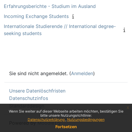
Erfahrungsberichte - Studium im Ausland
Incoming Exchange Students
Internationale Studierende // International degree-
seeking students
Sie sind nicht angemeldet. (
Anmelden
)
Unsere Datenlöschfristen
Datenschutzinfos
Standarddesign
x
Wenn Sie weiter auf dieser Webseite arbeiten möchten, bestätigen Sie
bitte unsere Nutzungsrichtlinie:
Datenschutzerklärung
Nutzungsbedingungen
Powered by
Moodle
Fortsetzen