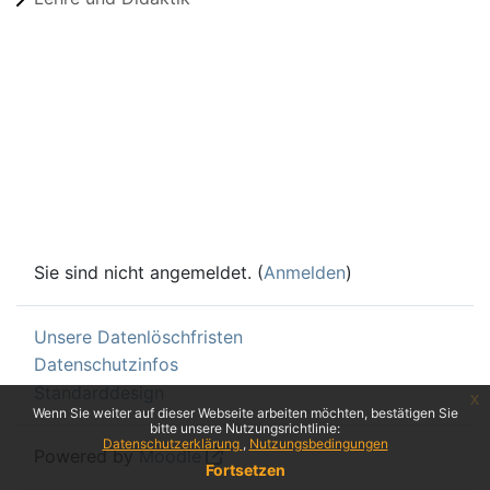
Sie sind nicht angemeldet. (
Anmelden
)
Unsere Datenlöschfristen
Datenschutzinfos
Standarddesign
x
Wenn Sie weiter auf dieser Webseite arbeiten möchten, bestätigen Sie
bitte unsere Nutzungsrichtlinie:
Datenschutzerklärung
Nutzungsbedingungen
Powered by
Moodle
Fortsetzen