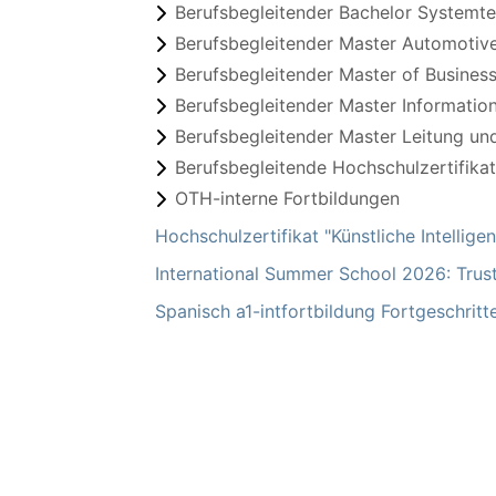
Berufsbegleitender Bachelor Systemte
Berufsbegleitender Master Automotive
Berufsbegleitender Master of Business
Berufsbegleitender Master Informatio
Berufsbegleitender Master Leitung u
Berufsbegleitende Hochschulzertifika
OTH-interne Fortbildungen
Hochschulzertifikat "Künstliche Intellige
International Summer School 2026: Trus
Spanisch a1-intfortbildung Fortgeschritt