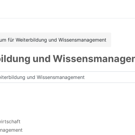
rum für Weiterbildung und Wissensmanagement
rbildung und Wissensmanage
rse suchen
irtschaft
management