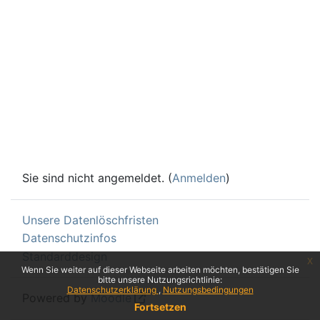
Sie sind nicht angemeldet. (
Anmelden
)
Unsere Datenlöschfristen
Datenschutzinfos
Standarddesign
x
Wenn Sie weiter auf dieser Webseite arbeiten möchten, bestätigen Sie
bitte unsere Nutzungsrichtlinie:
Datenschutzerklärung
Nutzungsbedingungen
Powered by
Moodle
Fortsetzen