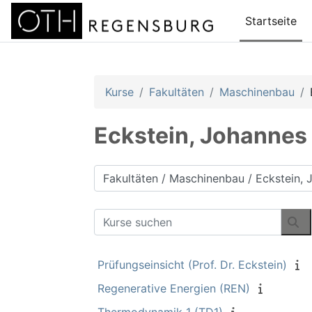
Zum Hauptinhalt
Startseite
Kurse
Fakultäten
Maschinenbau
Eckstein, Johannes
Kursbereiche
Kurse suchen
Ku
Prüfungseinsicht (Prof. Dr. Eckstein)
Regenerative Energien (REN)