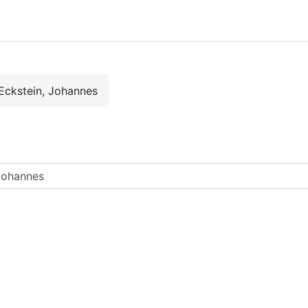
Eckstein, Johannes
rse suchen