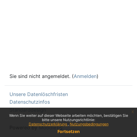
Sie sind nicht angemeldet. (
Anmelden
)
Unsere Datenlöschfristen
Datenschutzinfos
Standarddesign
x
Wenn Sie weiter auf dieser Webseite arbeiten möchten, bestätigen Sie
bitte unsere Nutzungsrichtlinie:
Datenschutzerklärung
Nutzungsbedingungen
Powered by
Moodle
Fortsetzen