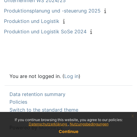
Unternehmen WS 2024/25
Produktionsplanung und -steuerung 2025
Produktion und Logistik
Produktion und Logistik SoSe 2024
You are not logged in. (
Log in
)
Data retention summary
Policies
Switch to the standard theme
x
If you continue browsing this website, you agree to our policies:
Datenschutzerklärung
Nutzungsbedingungen
Powered by
Moodle
Continue