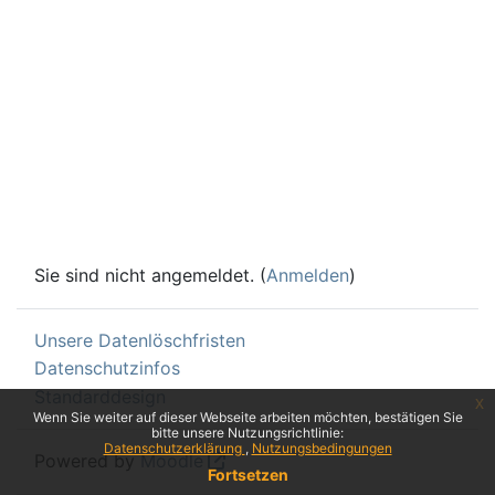
Sie sind nicht angemeldet. (
Anmelden
)
Unsere Datenlöschfristen
Datenschutzinfos
Standarddesign
x
Wenn Sie weiter auf dieser Webseite arbeiten möchten, bestätigen Sie
bitte unsere Nutzungsrichtlinie:
Datenschutzerklärung
Nutzungsbedingungen
Powered by
Moodle
Fortsetzen