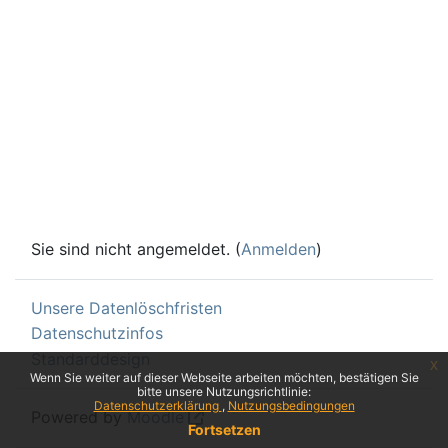
Sie sind nicht angemeldet. (
Anmelden
)
Unsere Datenlöschfristen
Datenschutzinfos
Standarddesign
x
Wenn Sie weiter auf dieser Webseite arbeiten möchten, bestätigen Sie
bitte unsere Nutzungsrichtlinie:
Datenschutzerklärung
Nutzungsbedingungen
Powered by
Moodle
Fortsetzen