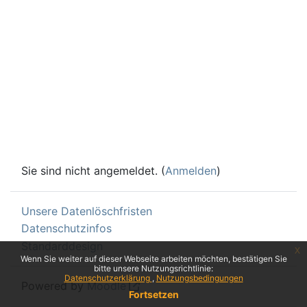
Sie sind nicht angemeldet. (
Anmelden
)
Unsere Datenlöschfristen
Datenschutzinfos
Standarddesign
x
Wenn Sie weiter auf dieser Webseite arbeiten möchten, bestätigen Sie
bitte unsere Nutzungsrichtlinie:
Datenschutzerklärung
Nutzungsbedingungen
Powered by
Moodle
Fortsetzen