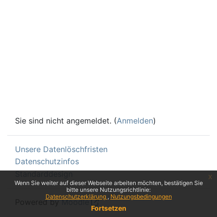
Sie sind nicht angemeldet. (
Anmelden
)
Unsere Datenlöschfristen
Datenschutzinfos
Standarddesign
x
Wenn Sie weiter auf dieser Webseite arbeiten möchten, bestätigen Sie
bitte unsere Nutzungsrichtlinie:
Datenschutzerklärung
Nutzungsbedingungen
Powered by
Moodle
Fortsetzen