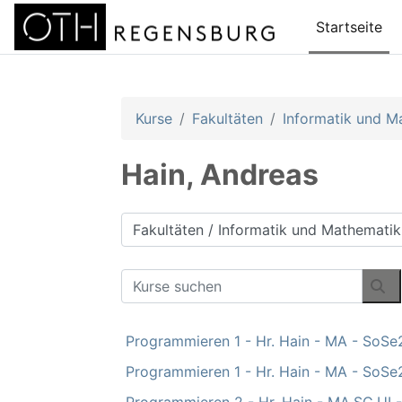
Zum Hauptinhalt
Startseite
Kurse
Fakultäten
Informatik und M
Hain, Andreas
Kursbereiche
Kurse suchen
Ku
Programmieren 1 - Hr. Hain - MA - SoSe
Programmieren 1 - Hr. Hain - MA - SoSe