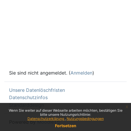
Sie sind nicht angemeldet. (
Anmelden
)
Unsere Datenlöschfristen
Datenschutzinfos
Standarddesign
x
Wenn Sie weiter auf dieser Webseite arbeiten möchten, bestätigen Sie
bitte unsere Nutzungsrichtlinie:
Datenschutzerklärung
Nutzungsbedingungen
Powered by
Moodle
Fortsetzen