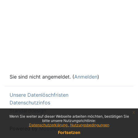
Sie sind nicht angemeldet. (
Anmelden
)
Unsere Datenlöschfristen
Datenschutzinfos
Standarddesign
x
Wenn Sie weiter auf dieser Webseite arbeiten möchten, bestätigen Sie
bitte unsere Nutzungsrichtlinie:
Datenschutzerklärung
Nutzungsbedingungen
Powered by
Moodle
Fortsetzen