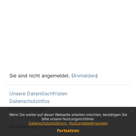
Sie sind nicht angemeldet. (
Anmelden
)
Unsere Datenlöschfristen
Datenschutzinfos
Standarddesign
x
Wenn Sie weiter auf dieser Webseite arbeiten möchten, bestätigen Sie
bitte unsere Nutzungsrichtlinie:
Datenschutzerklärung
Nutzungsbedingungen
Powered by
Moodle
Fortsetzen