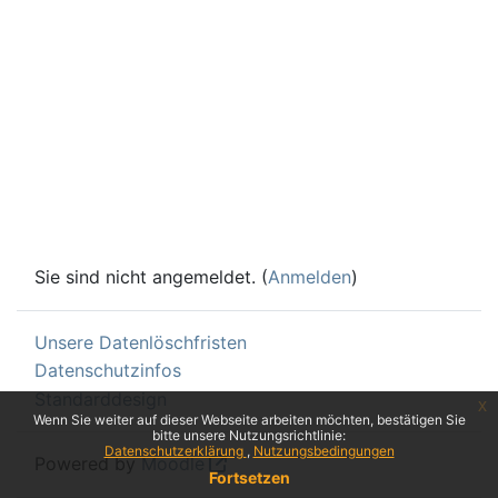
Sie sind nicht angemeldet. (
Anmelden
)
Unsere Datenlöschfristen
Datenschutzinfos
Standarddesign
x
Wenn Sie weiter auf dieser Webseite arbeiten möchten, bestätigen Sie
bitte unsere Nutzungsrichtlinie:
Datenschutzerklärung
Nutzungsbedingungen
Powered by
Moodle
Fortsetzen