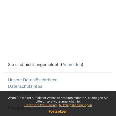
Sie sind nicht angemeldet. (
Anmelden
)
Unsere Datenlöschfristen
Datenschutzinfos
Standarddesign
x
Wenn Sie weiter auf dieser Webseite arbeiten möchten, bestätigen Sie
bitte unsere Nutzungsrichtlinie:
Datenschutzerklärung
Nutzungsbedingungen
Powered by
Moodle
Fortsetzen