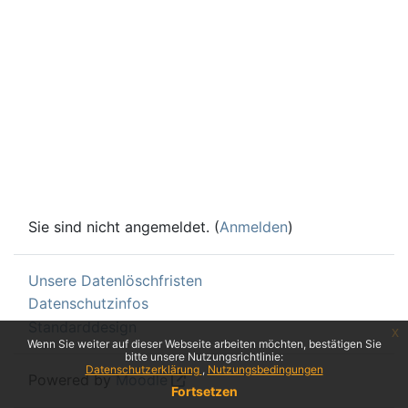
Sie sind nicht angemeldet. (
Anmelden
)
Unsere Datenlöschfristen
Datenschutzinfos
Standarddesign
x
Wenn Sie weiter auf dieser Webseite arbeiten möchten, bestätigen Sie
bitte unsere Nutzungsrichtlinie:
Datenschutzerklärung
Nutzungsbedingungen
Powered by
Moodle
Fortsetzen