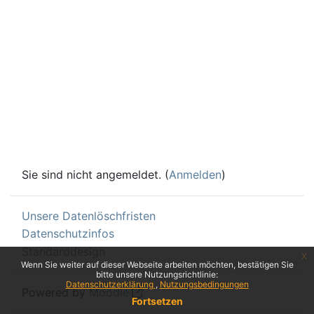
Sie sind nicht angemeldet. (
Anmelden
)
Unsere Datenlöschfristen
Datenschutzinfos
Standarddesign
x
Wenn Sie weiter auf dieser Webseite arbeiten möchten, bestätigen Sie
bitte unsere Nutzungsrichtlinie:
Datenschutzerklärung
Nutzungsbedingungen
Powered by
Moodle
Fortsetzen