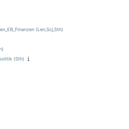
en_EB_Finanzen (Len,Scj,Sth)
h)
litik (Sth)