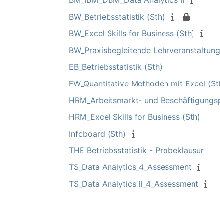
BM_IBM_DBM_Data Analytics II
BW_Betriebsstatistik (Sth)
BW_Excel Skills for Business (Sth)
BW_Praxisbegleitende Lehrveranstaltung
EB_Betriebsstatistik (Sth)
FW_Quantitative Methoden mit Excel (St
HRM_Arbeitsmarkt- und Beschäftigungspo
HRM_Excel Skills for Business (Sth)
Infoboard (Sth)
THE Betriebsstatistik - Probeklausur
TS_Data Analytics_4_Assessment
TS_Data Analytics II_4_Assessment