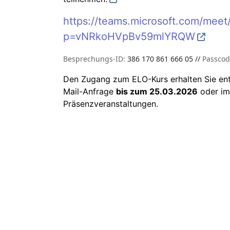
https://teams.microsoft.com/mee
p=vNRkoHVpBv59mlYRQW
Besprechungs-ID:
386 170 861 666 05 //
Passco
Den Zugang zum ELO-Kurs erhalten Sie ent
Mail-Anfrage
bis zum 25.03.2026
oder im
Präsenzveranstaltungen.