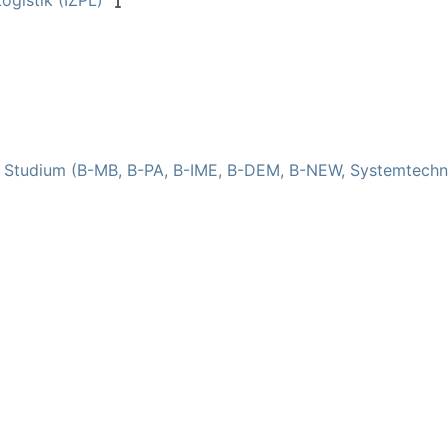
ogistik (IZPL)
s Studium (B-MB, B-PA, B-IME, B-DEM, B-NEW, Systemtechn