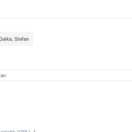
Galka, Stefan
rse suchen