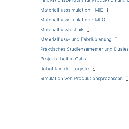
Innovationszentrum für Produktion und L
Materialflusssimulation - MIE
Materialflusssimulation - MLO
Materialflusstechnik
Materialfluss- und Fabrikplanung
Praktisches Studiensemester und Duale
Projektarbeiten Galka
Robotik in der Logistik
Simulation von Produktionsprozessen