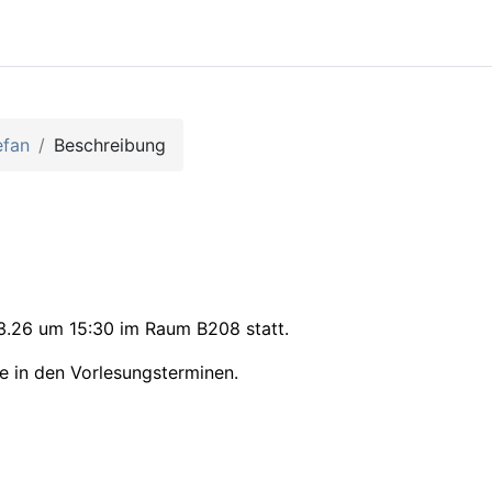
efan
Beschreibung
03.26 um 15:30 im Raum B208 statt.
ie in den Vorlesungsterminen.