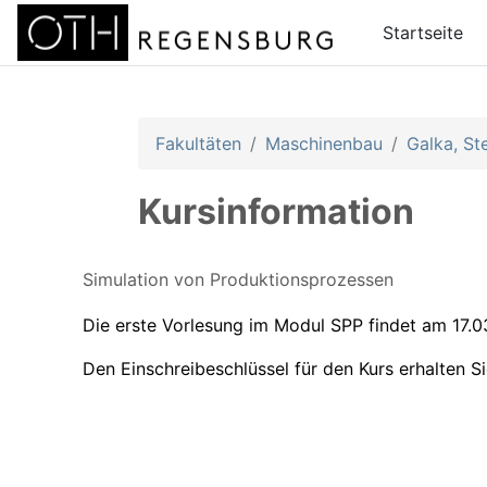
Zum Hauptinhalt
Startseite
Fakultäten
Maschinenbau
Galka, St
Kursinformation
Simulation von Produktionsprozessen
Die erste Vorlesung im Modul SPP findet am 17.
Den Einschreibeschlüssel für den Kurs erhalten S