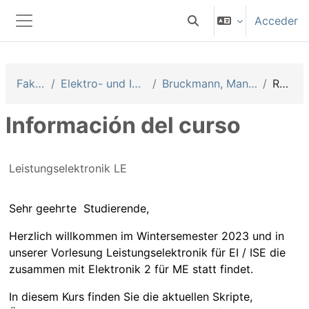
Salta al contenido principal
Acceder
Selector de búsqueda 
Panel lateral
Fakultäten
Elektro- und Informationstechnik
Bruckmann, Manfred [Brm] (Prof. EI)
Resumen
Información del curso
Leistungselektronik LE
Sehr geehrte Studierende,
Herzlich willkommen im Wintersemester 2023 und in
unserer Vorlesung Leistungselektronik für EI / ISE die
zusammen mit Elektronik 2 für ME statt findet.
In diesem Kurs finden Sie die aktuellen Skripte,